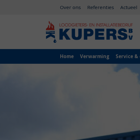
Over ons
Referenties
Actueel
Home
Verwarming
Service &