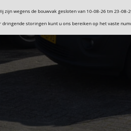
ij zijn wegens de bouwvak gesloten van 10-08-26 tm 23-08-2
r dringende storingen kunt u ons bereiken op het vaste num