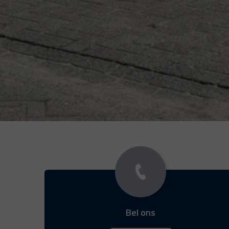
Bel ons