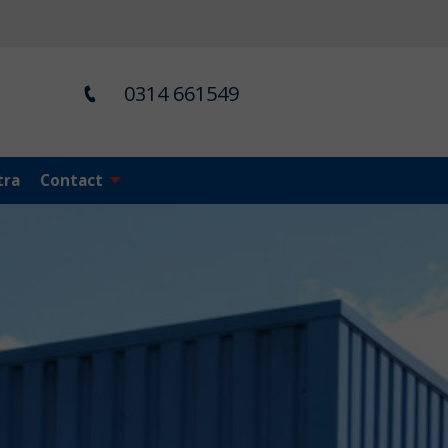
0314 661549
tra
Contact