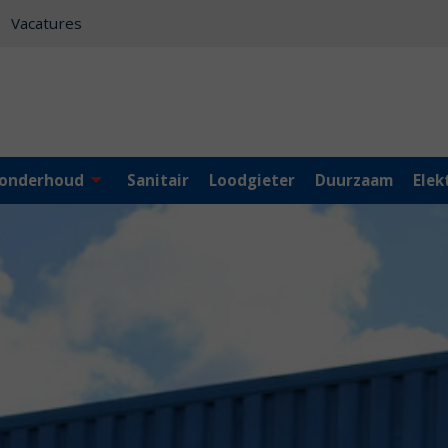
Vacatures
 onderhoud
Sanitair
Loodgieter
Duurzaam
Elek