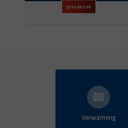
0314 661549
Verwarming