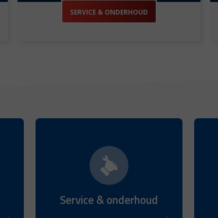
SERVICE & ONDERHOUD
Service & onderhoud